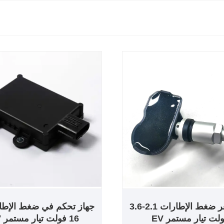
مستشعر ضغط الإطارات 2.1-3.6
لت تيار مستمر EV
16 فولت تيار مستمر EV