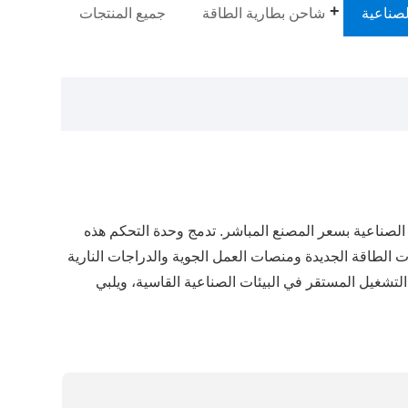
لصناعية
شاحن بطارية الطاقة
جميع المنتجات
قدم Zhaofeng أجهزة التحكم في المركبات الكهربائية الصناعية بسعر المصنع المباشر. تدمج وحدة التحكم هذه
(≥85 جم)، ويتم تطبيقها بشكل مثالي على مركبات الطاقة الجديدة ومنصات العمل الجوية والدراجات النارية
لتشغيل المستقر في البيئات الصناعية القاسية، ويلبي