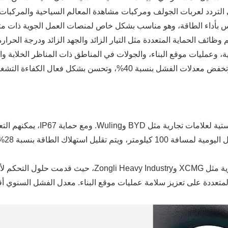
لي التردد لعربات الجولف ومركبات مشاهدة المعالم السياحية والمركبات
 المساس بأداء الطاقة، وهو مناسب بشكل خاص لمنصات العمل الجوية ذات م
 وعمليات موقع البناء، والجولات في المناطق ذات المناظر الخلابة والس
مركبات لوجستية الطاقة الجديدة: 
يل استهلاك الطاقة بنسبة 28%.
عددة على تعزيز سلامة عمليات موقع البناء. معدل الفشل السنوي أقل من 