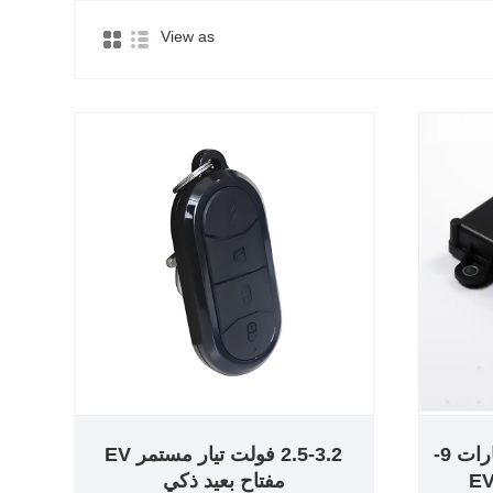
View as
جهاز تحكم في ضغط الإطارات 9-
2.5-3.2 فولت تيار مستمر EV
مفتاح بعيد ذكي