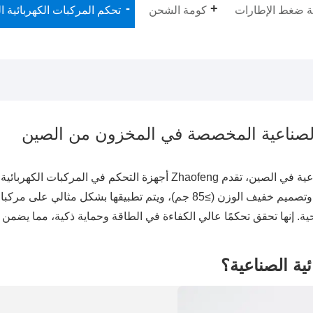
ة ضغط الإطارات
كومة الشحن
تحكم المركبات الكهربائية ا
 الصناعية المخصصة في المخزون من الصين
كمورد محترف لأجهزة التحكم في المركبات الكهربائية الصناعية في الصين، ت
مقاومة الغبار والماء بمعيار IP67، وشحن سريع بنسبة 45% وتصميم خفيف الوزن 
. إنها تحقق تحكمًا عالي الكفاءة في الطاقة وحماية ذكية، مما يضمن ا
ية الصناعية؟