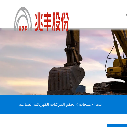
بيت
>
منتجات
> تحكم المركبات الكهربائية الصناعية