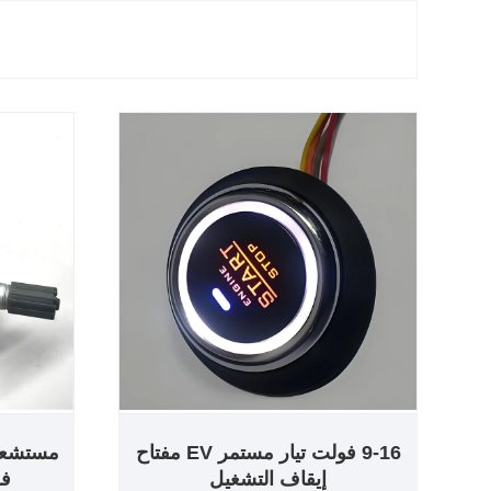
9-16 فولت تيار مستمر EV مفتاح
إيقاف التشغيل
فو