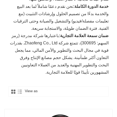
خدمة الدورة الكاملة:
نحن نقدم دعمًا شاملاً لما بعد البيع
والخدمة بدءًا من تصميم الحلول وإرشادات التثبيت (مع
تعليمات مفصلة/فيديو) والتشغيل والصيانة وحتى الترقيات
الفنية. فترة الضمان طويلة، والاستجابة سريعة.
ضمان سمعة العلامة التجارية:
باعتبارها شركة مدرجة (رمز
السهم: 300695)، تتمتع شركة Zhaofeng Co., Ltd. بقدرات
قوية في مجال البحث والتطوير والأمن المالي، مما يجعل
التعاون أكثر طمأنينة. يشكل حجم مصانع الإنتاج وفرق
البحث والتطوير المهنية والعديد من العملاء التعاونيين
المشهورين تأييدًا قويًا للعلامة التجارية.
View as