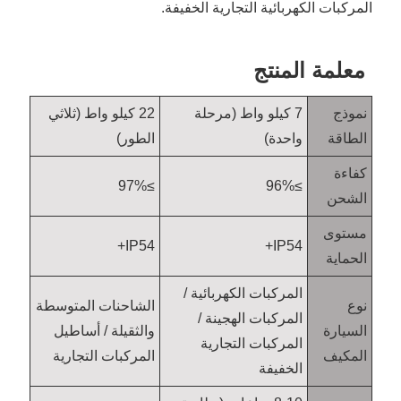
المركبات الكهربائية التجارية الخفيفة.
معلمة المنتج
نموذج
7 كيلو واط (مرحلة
22 كيلو واط (ثلاثي
الطاقة
واحدة)
الطور)
كفاءة
≥97%
≥96%
الشحن
مستوى
IP54+
IP54+
الحماية
المركبات الكهربائية /
نوع
الشاحنات المتوسطة
المركبات الهجينة /
السيارة
والثقيلة / أساطيل
المركبات التجارية
المكيف
المركبات التجارية
الخفيفة