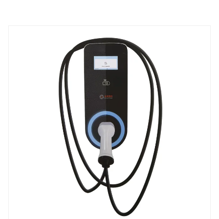
الخاصة، والمركبات التجارية الخفيفة، والسيارات
المشتركة. مزود بمدخل ثلاثي الطور بقوة 380 فولت،
ويمكن شحنه بالكامل خلال 3 ساعات فقط، مع كفاءة
شحن أعلى بنسبة 15% من أحادي الطور وانخفاض بنسبة
20% في تكاليف الصيانة.