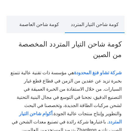
كومة شاحن التيار المتردد
كومة شاحن العاصمة
كومة شاحن التيار المتردد المخصصة
من الصين
شركة تشاو فنغ المحدودة
هي مؤسسة ذات تقنية عالية تتمتع
بخبرة تزيد عن عقدين من الزمن في قطاع قطع غيار
السيارات. من خلال الاستفادة من الخبرة العميقة في
التصنيع الدقيق، نجحنا في التوسع في مجال البنية التحتية
لشحن مركبات الطاقة الجديدة، وتخصصنا في البحث
والتطوير وإنتاج منتجات عالية الجودة.
أكوام شاحن التيار
المتردد
. باعتبارها شركة رائدة في تصنيع معدات الشحن في
الصين، تلتزم Zhaofeng بتزويد المستخدمين العالميين