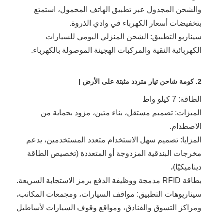
والشحن المجدول عبر تطبيق الهاتف المحمول، استمتع
بتخفيضات أسعار الكهرباء في وادي الذروة.
سيناريو التطبيق: الشحن المنزلي اليومي للسيارات
الكهربائية النقية والمركبات الهجينة الموصولة بالكهرباء.
2. كومة شاحن تيار متردد مثبتة على الأرض |
الطاقة: 7 كيلو واط
الميزات: تصميم مستقل، بناء متين، مزود بحماية من
الاصطدام.
المزايا: تصميم سهل الاستخدام متعدد المستخدمين، يدعم
مخرجات البندقية المزدوجة أو المتعددة (تخصيص الطاقة
ديناميكيًا)،
بطاقة RFID مدمجة ووظيفة الدفع برمز الاستجابة السريعة.
سيناريوهات التطبيق: مواقف السيارات، ومجمعات المكاتب،
ومراكز التسوق والفنادق، ومواقع وقوف السيارات لأساطيل