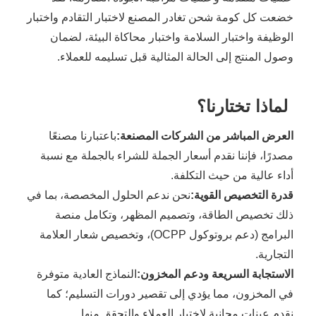
خضعت كل كومة شحن تغادر المصنع لاختبار التقادم واختبار
الوظيفة واختبار السلامة واختبار محاكاة البيئة، لضمان
وصول المنتج إلى الحالة المثالية قبل تسليمه للعملاء.
لماذا تختارنا؟
العرض المباشر من الشركات المصنعة:
باعتبارنا مصنعًا
مصدرًا، فإننا نقدم أسعار الجملة للشراء بالجملة مع نسبة
أداء عالية من حيث التكلفة.
قدرة التخصيص القوية:
نحن ندعم الحلول المخصصة، بما في
ذلك تخصيص الطاقة، وتصميم المظهر، وتكامل منصة
البرامج (دعم بروتوكول OCPP)، وتخصيص شعار العلامة
التجارية.
الاستجابة السريعة ودعم المخزون:
النماذج العادية متوفرة
في المخزون، مما يؤدي إلى تقصير دورات التسليم؛ كما
نقدم عينات مجانية لاختبار العملاء والتحقق منها.